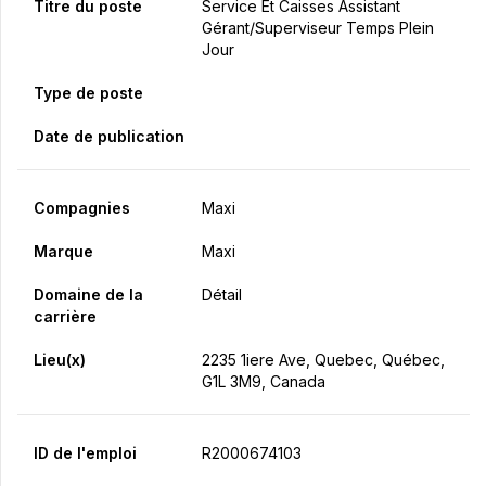
Titre du poste
Service Et Caisses Assistant
Gérant/Superviseur Temps Plein
Jour
Type de poste
Date de publication
Compagnies
Maxi
Marque
Maxi
Domaine de la
Détail
carrière
Lieu(x)
2235 1iere Ave, Quebec, Québec,
G1L 3M9, Canada
ID de l'emploi
R2000674103