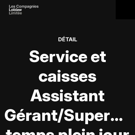
DÉTAIL
Service et
caisses
Assistant
Gérant/Supervis
temps plein jour