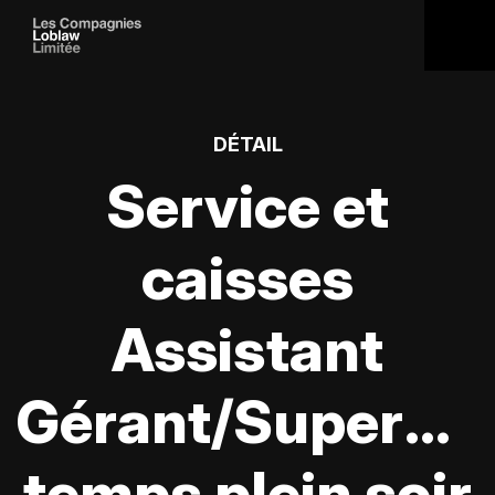
DÉTAIL
Service et
caisses
Assistant
Gérant/Supervis
temps plein soir