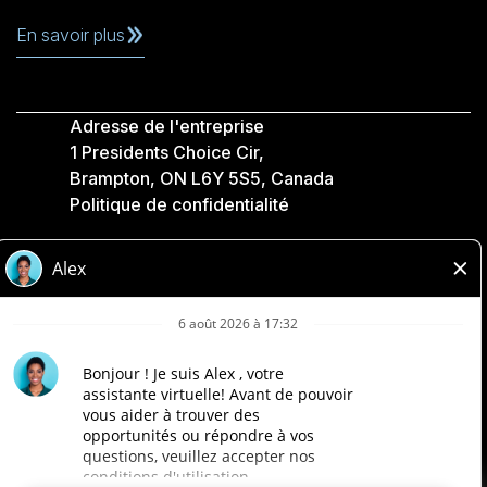
En savoir plus
Adresse de l'entreprise
1 Presidents Choice Cir,
Brampton, ON L6Y 5S5, Canada
Politique de confidentialité
Légale
Accessibilité
Compagnies Loblaw