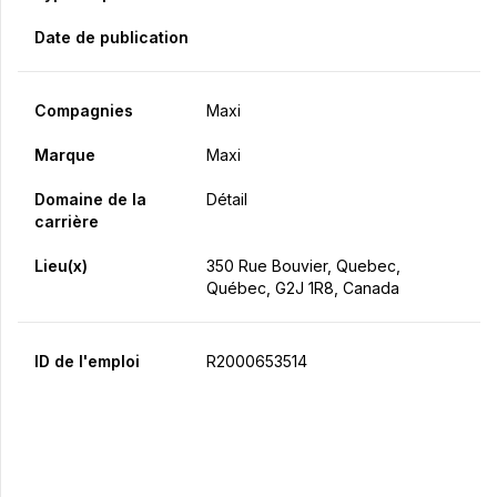
Date de publication
Compagnies
Maxi
Marque
Maxi
Domaine de la
Détail
carrière
Lieu(x)
350 Rue Bouvier, Quebec,
Québec, G2J 1R8, Canada
ID de l'emploi
R2000653514
Postulez maintenant