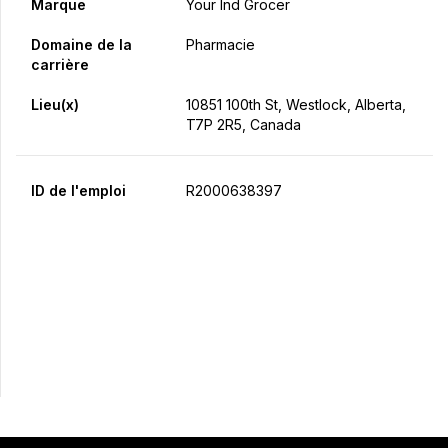
Marque
Your Ind Grocer
Domaine de la
Pharmacie
carrière
Lieu(x)
10851 100th St, Westlock, Alberta,
T7P 2R5, Canada
ID de l'emploi
R2000638397
Postulez maintenant
Partager