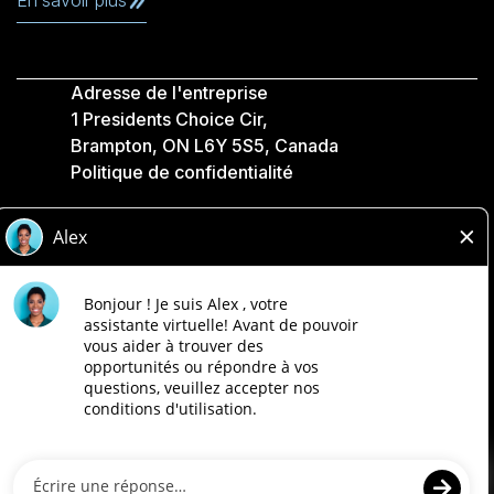
En savoir plus
Adresse de l'entreprise
1 Presidents Choice Cir,
Brampton, ON L6Y 5S5, Canada
Politique de confidentialité
Légale
Accessibilité
Compagnies Loblaw
Conçu par Loblaw. Propulsé par Paradox.