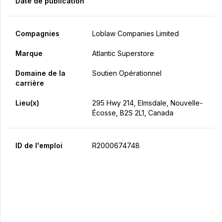
Date de publication
Compagnies
Loblaw Companies Limited
Marque
Atlantic Superstore
Domaine de la
Soutien Opérationnel
carrière
Lieu(x)
295 Hwy 214, Elmsdale, Nouvelle-
Écosse, B2S 2L1, Canada
ID de l'emploi
R2000674748
Postulez maintenant
Partager