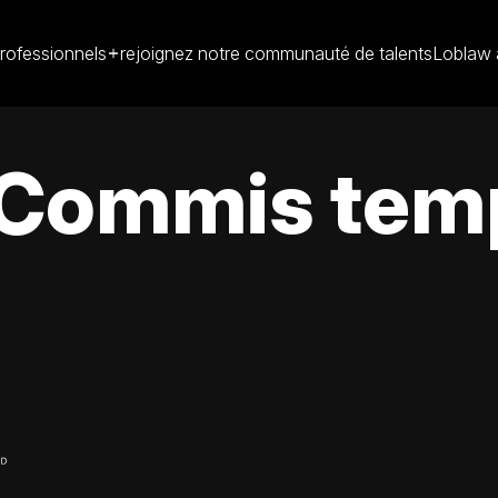
rofessionnels
rejoignez notre communauté de talents
Loblaw 
Commis temp