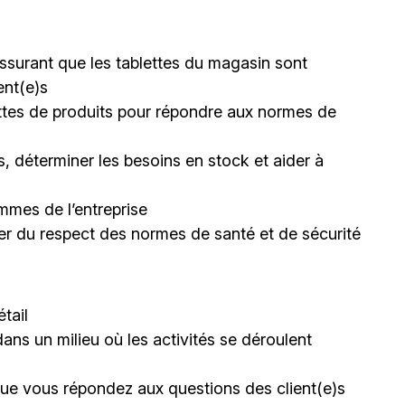
s’assurant que les tablettes du magasin sont
ent(e)s
lettes de produits pour répondre aux normes de
, déterminer les besoins en stock et aider à
mmes de l’entreprise
rer du respect des normes de santé et de sécurité
tail
dans un milieu où les activités se déroulent
sque vous répondez aux questions des client(e)s