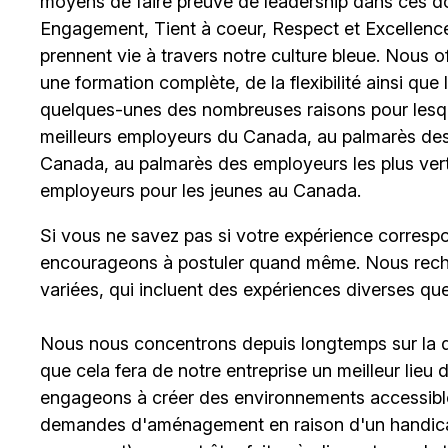
moyens de faire preuve de leadership dans ces d
Engagement, Tient à coeur, Respect et Excellence
prennent vie à travers notre culture bleue. Nous 
une formation complète, de la flexibilité ainsi qu
quelques-unes des nombreuses raisons pour lesq
meilleurs employeurs du Canada, au palmarès des 
Canada, au palmarès des employeurs les plus ver
employeurs pour les jeunes au Canada.
Si vous ne savez pas si votre expérience corresp
encourageons à postuler quand même. Nous rech
variées, qui incluent des expériences diverses qu
Nous nous concentrons depuis longtemps sur la div
que cela fera de notre entreprise un meilleur lieu
engageons à créer des environnements accessible
demandes d'aménagement en raison d'un handicap 