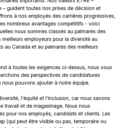
omaines importants. Nos valeurs ÊTRE –
 – guident toutes nos prises de décision et
offrons à nos employés des carrières progressives,
e les nombreux avantages compétitifs - voici
uelles nous sommes classés au palmarès des
meilleurs employeurs pour la diversité au
ts au Canada et au palmarès des meilleurs
ond à toutes les exigences ci-dessus, nous vous
erchons des perspectives de candidatures
e nous pouvons ajouter à notre équipe.
ersité, l'équité et l'inclusion, car nous savons
 de travail et de magasinage. Nous nous
s pour nos employés, candidats et clients. Les
(qui peut être visible ou pas, temporaire ou