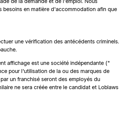
stade de la demande et de l'emploi. Nous
urs besoins en matière d'accommodation afin que
ctuer une vérification des antécédents criminels.
bauche.
nt affichage est une société indépendante ("
nce pour l'utilisation de la ou des marques de
par un franchisé seront des employés du
milaire ne sera créée entre le candidat et Loblaws