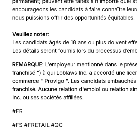
permanent) peuvent être faites à n'importe quel 
encourageons les candidats à faire connaître le
nous puissions offrir des opportunités équitables.
Veuillez noter
:
Les candidats âgés de 18 ans ou plus doivent effe
Les détails seront fournis lors du processus d’em
REMARQUE
: L'employeur mentionné dans le prése
franchisé ") à qui Loblaws Inc. a accordé une lice
commerce " Provigo ". Les candidats embauchés 
franchisé. Aucune relation d'emploi ou relation si
Inc. ou ses sociétés affiliées.
#FR
#FS #FRETAIL #QC