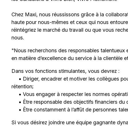
Chez Maxi, nous réussissons grâce à la collaborat
haute pour nous-mêmes et ceux qui nous entouren
réintégriez le marché du travail ou que vous rech
nous.
"Nous recherchons des responsables talentueux 
en matière d’excellence du service à la clientèle 
Dans vos fonctions stimulantes, vous devrez :
• Diriger, encadrer et motiver les collègues pour
rétention;
• Vous engager à respecter les normes opératio
• Être responsable des objectifs financiers du 
• Être constamment à l’affût de personnes talent
Si vous désirez joindre une équipe gagnante dyna