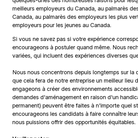
quelques-unes des nombreuses raisons pour lesq
meilleurs employeurs du Canada, au palmarès des 
Canada, au palmarès des employeurs les plus ver
employeurs pour les jeunes au Canada.
Si vous ne savez pas si votre expérience corresp
encourageons à postuler quand même. Nous rech
variées, qui incluent des expériences diverses qu
Nous nous concentrons depuis longtemps sur la div
que cela fera de notre entreprise un meilleur lieu
engageons à créer des environnements accessibles
demandes d'aménagement en raison d'un handicap 
permanent) peuvent être faites à n'importe quel 
encourageons les candidats à faire connaître le
nous puissions offrir des opportunités équitables.