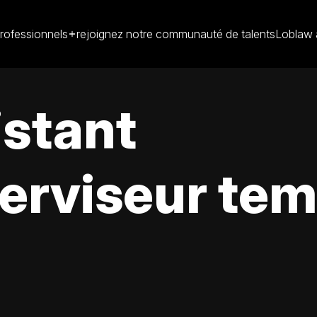
rofessionnels
rejoignez notre communauté de talents
Loblaw 
istant
erviseur tem