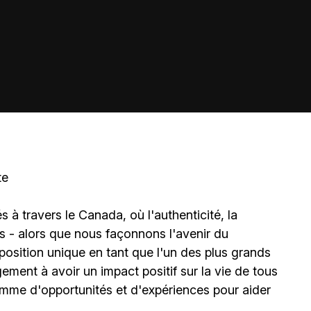
te
à travers le Canada, où l'authenticité, la
és - alors que nous façonnons l'avenir du
sition unique en tant que l'un des plus grands
ment à avoir un impact positif sur la vie de tous
amme d'opportunités et d'expériences pour aider