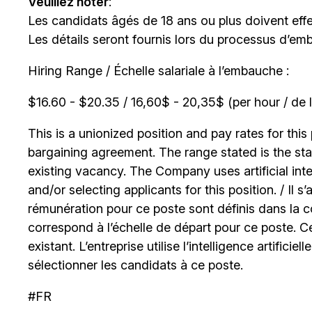
Veuillez noter
:
Les candidats âgés de 18 ans ou plus doivent effe
Les détails seront fournis lors du processus d’em
Hiring Range / Échelle salariale à l’embauche :
$16.60 - $20.35 / 16,60$ - 20,35$ (per hour / de l
This is a unionized position and pay rates for this 
bargaining agreement. The range stated is the start
existing vacancy. The Company uses artificial int
and/or selecting applicants for this position. / Il s
rémunération pour ce poste sont définis dans la co
correspond à l’échelle de départ pour ce poste. C
existant. L’entreprise utilise l’intelligence artificiel
sélectionner les candidats à ce poste.
#FR