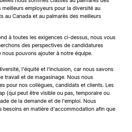
uelles nous sommes classés au palmarès des
meilleurs employeurs pour la diversité au
ts au Canada et au palmarès des meilleurs
ond à toutes les exigences ci-dessus, nous vous
erchons des perspectives de candidatures
e nous pouvons ajouter à notre équipe.
ersité, l'équité et l'inclusion, car nous savons
 de travail et de magasinage. Nous nous
 pour nos collègues, candidats et clients. Les
(qui peut être visible ou pas, temporaire ou
stade de la demande et de l'emploi. Nous
urs besoins en matière d'accommodation afin que