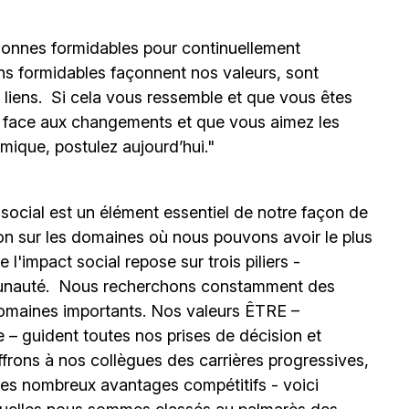
onnes formidables pour continuellement
ns formidables façonnent nos valeurs, sont
s liens. Si cela vous ressemble et que vous êtes
e face aux changements et que vous aimez les
mique, postulez aujourd’hui."
 social est un élément essentiel de notre façon de
ion sur les domaines où nous pouvons avoir le plus
l'impact social repose sur trois piliers -
unauté.
Nous recherchons constamment des
omaines importants. Nos valeurs ÊTRE –
 – guident toutes nos prises de décision et
ffrons à nos collègues des carrières progressives,
e les nombreux avantages compétitifs - voici