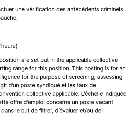
ctuer une vérification des antécédents criminels.
bauche.
’heure)
position are set out in the applicable collective
ing range for this position. This posting is for an
elligence for the purpose of screening, assessing
’agit d’un poste syndiqué et les taux de
nvention collective applicable. L’échelle indiquée
ette offre d’emploi concerne un poste vacant
le dans le but de filtrer, d’évaluer et/ou de