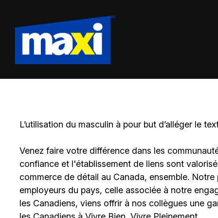
L’utilisation du masculin à pour but d’alléger le tex
Venez faire votre différence dans les communautés 
confiance et l'établissement de liens sont valoris
commerce de détail au Canada, ensemble. Notre po
employeurs du pays, celle associée à notre engage
les Canadiens, viens offrir à nos collègues une g
les Canadiens à Vivre Bien, Vivre Pleinement.