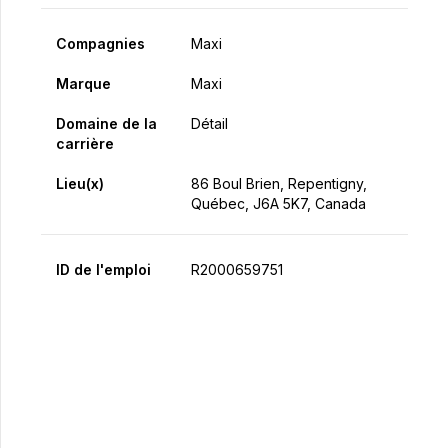
Compagnies
Maxi
Marque
Maxi
Domaine de la
Détail
carrière
Lieu(x)
86 Boul Brien, Repentigny,
Québec, J6A 5K7, Canada
ID de l'emploi
R2000659751
Postulez maintenant
Partager