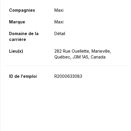
Compagnies
Maxi
Marque
Maxi
Domaine de la
Détail
carrière
Lieu(x)
282 Rue Ouellette, Marieville,
Québec, J3M 1A5, Canada
ID de l'emploi
R2000633083
Postulez maintenant
Partager