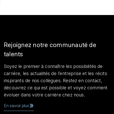
Rejoignez notre communauté de
talents
Soyez le premier à connaître les possibilités de
carrière, les actualités de l’entreprise et les récits
inspirants de nos collègues. Restez en contact,
découvrez ce qui est possible et voyez comment
évoluer dans votre carrière chez nous.
En savoir plus