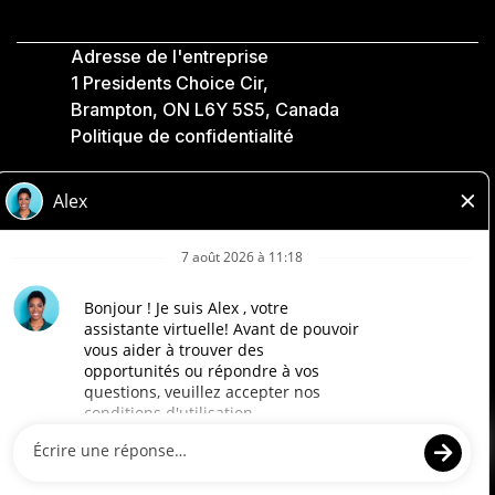
Adresse de l'entreprise
1 Presidents Choice Cir,
Brampton, ON L6Y 5S5, Canada
Politique de confidentialité
Légale
Accessibilité
Compagnies Loblaw
Conçu par Loblaw. Propulsé par Paradox.