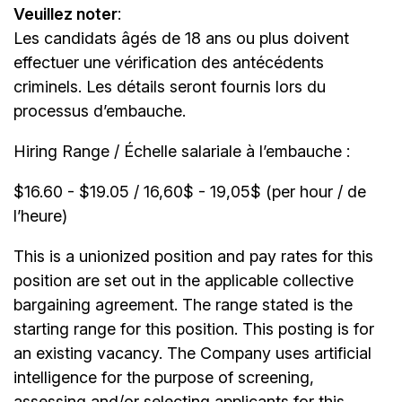
Veuillez noter
:
Les candidats âgés de 18 ans ou plus doivent
effectuer une vérification des antécédents
criminels. Les détails seront fournis lors du
processus d’embauche.
Hiring Range / Échelle salariale à l’embauche :
$16.60 - $19.05 / 16,60$ - 19,05$ (per hour / de
l’heure)
This is a unionized position and pay rates for this
position are set out in the applicable collective
bargaining agreement. The range stated is the
starting range for this position. This posting is for
an existing vacancy. The Company uses artificial
intelligence for the purpose of screening,
assessing and/or selecting applicants for this