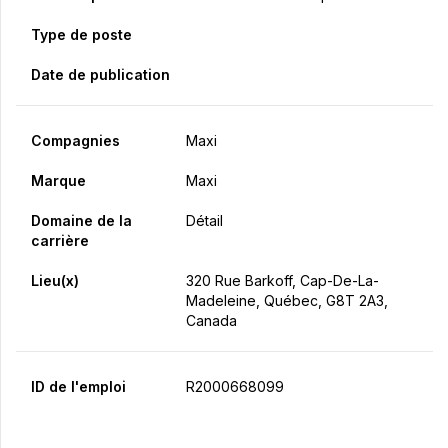
Type de poste
Date de publication
Compagnies
Maxi
Marque
Maxi
Domaine de la
Détail
carrière
Lieu(x)
320 Rue Barkoff, Cap-De-La-
Madeleine, Québec, G8T 2A3,
Canada
ID de l'emploi
R2000668099