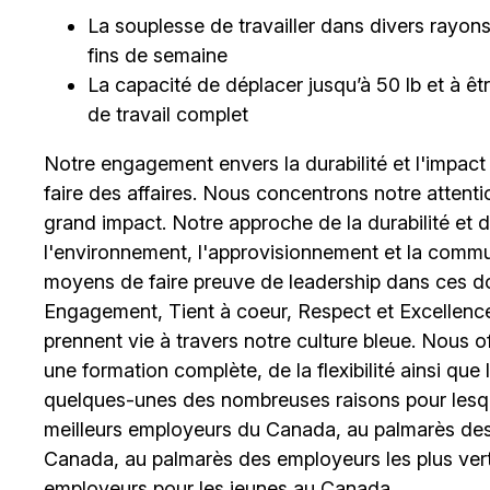
La souplesse de travailler dans divers rayons et
fins de semaine
La capacité de déplacer jusqu’à 50 lb et à 
de travail complet
Notre engagement envers la durabilité et l'impact
faire des affaires. Nous concentrons notre attent
grand impact. Notre approche de la durabilité et de 
l'environnement, l'approvisionnement et la comm
moyens de faire preuve de leadership dans ces d
Engagement, Tient à coeur, Respect et Excellence
prennent vie à travers notre culture bleue. Nous o
une formation complète, de la flexibilité ainsi qu
quelques-unes des nombreuses raisons pour lesq
meilleurs employeurs du Canada, au palmarès des 
Canada, au palmarès des employeurs les plus ver
employeurs pour les jeunes au Canada.