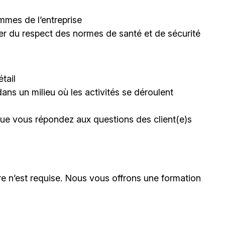
mmes de l’entreprise
rer du respect des normes de santé et de sécurité
tail
dans un milieu où les activités se déroulent
sque vous répondez aux questions des client(e)s
e n’est requise. Nous vous offrons une formation