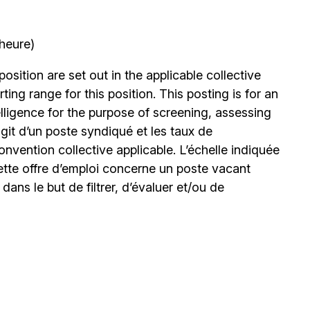
’heure)
position are set out in the applicable collective
ing range for this position. This posting is for an
elligence for the purpose of screening, assessing
’agit d’un poste syndiqué et les taux de
nvention collective applicable. L’échelle indiquée
ette offre d’emploi concerne un poste vacant
le dans le but de filtrer, d’évaluer et/ou de