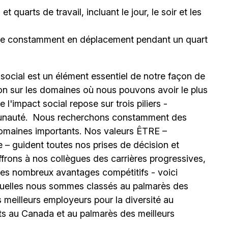
 quarts de travail, incluant le jour, le soir et les
être constamment en déplacement pendant un quart
 social est un élément essentiel de notre façon de
ion sur les domaines où nous pouvons avoir le plus
l'impact social repose sur trois piliers -
unauté.
Nous recherchons constamment des
omaines importants. Nos valeurs ÊTRE –
 – guident toutes nos prises de décision et
ffrons à nos collègues des carrières progressives,
e les nombreux avantages compétitifs - voici
uelles nous sommes classés au palmarès des
meilleurs employeurs pour la diversité au
ts au Canada et au palmarès des meilleurs