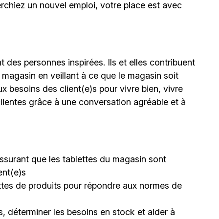
erchiez un nouvel emploi,
votre place est avec
 des personnes inspirées. Ils et elles contribuent
 magasin en veillant à ce que le magasin soit
ux besoins des client(e)s pour vivre bien, vivre
lientes grâce à une conversation agréable et à
s’assurant que les tablettes du magasin sont
ent(e)s
lettes de produits pour répondre aux normes de
, déterminer les besoins en stock et aider à