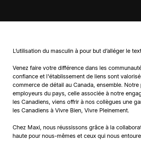
L’utilisation du masculin à pour but d’alléger le tex
Venez faire votre différence dans les communautés 
confiance et l'établissement de liens sont valoris
commerce de détail au Canada, ensemble. Notre po
employeurs du pays, celle associée à notre engage
les Canadiens, viens offrir à nos collègues une g
les Canadiens à Vivre Bien, Vivre Pleinement.
Chez Maxi, nous réussissons grâce à la collaborat
haute pour nous-mêmes et ceux qui nous entouren