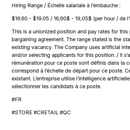
Hiring Range / Échelle salariale à l’embauche :
$16.60 - $19.05 / 16,60$ - 19,05$ (per hour / de l
This is a unionized position and pay rates for this 
bargaining agreement. The range stated is the start
existing vacancy. The Company uses artificial int
and/or selecting applicants for this position. / Il s
rémunération pour ce poste sont définis dans la co
correspond à l’échelle de départ pour ce poste. C
existant. L’entreprise utilise l’intelligence artificiel
sélectionner les candidats à ce poste.
#FR
#STORE #CRETAIL #QC