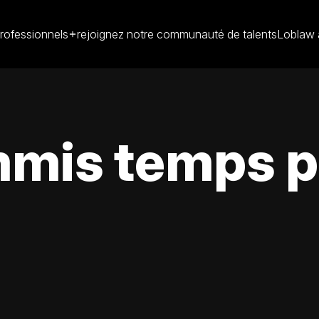
rofessionnels
rejoignez notre communauté de talents
Loblaw 
is temps pa