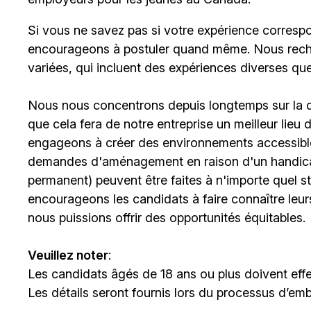
Si vous ne savez pas si votre expérience corresp
encourageons à postuler quand même. Nous rech
variées, qui incluent des expériences diverses qu
Nous nous concentrons depuis longtemps sur la div
que cela fera de notre entreprise un meilleur lieu
engageons à créer des environnements accessibles
demandes d'aménagement en raison d'un handicap 
permanent) peuvent être faites à n'importe quel 
encourageons les candidats à faire connaître le
nous puissions offrir des opportunités équitables.
Veuillez noter
:
Les candidats âgés de 18 ans ou plus doivent effe
Les détails seront fournis lors du processus d’em