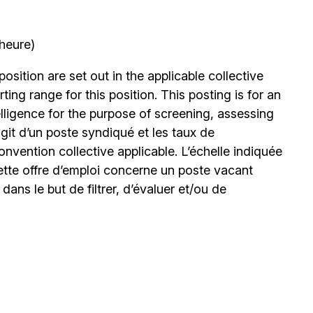
’heure)
position are set out in the applicable collective
ing range for this position. This posting is for an
elligence for the purpose of screening, assessing
’agit d’un poste syndiqué et les taux de
nvention collective applicable. L’échelle indiquée
ette offre d’emploi concerne un poste vacant
le dans le but de filtrer, d’évaluer et/ou de