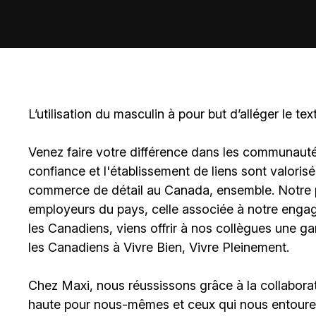
L’utilisation du masculin à pour but d’alléger le tex
Venez faire votre différence dans les communautés 
confiance et l'établissement de liens sont valoris
commerce de détail au Canada, ensemble. Notre po
employeurs du pays, celle associée à notre engage
les Canadiens, viens offrir à nos collègues une g
les Canadiens à Vivre Bien, Vivre Pleinement.
Chez Maxi, nous réussissons grâce à la collaborat
haute pour nous-mêmes et ceux qui nous entouren