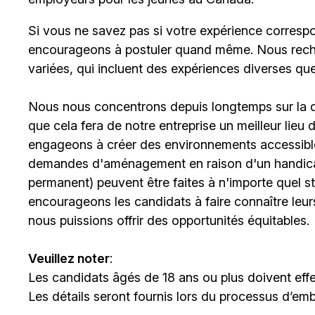
Si vous ne savez pas si votre expérience corresp
encourageons à postuler quand même. Nous rech
variées, qui incluent des expériences diverses qu
Nous nous concentrons depuis longtemps sur la div
que cela fera de notre entreprise un meilleur lieu
engageons à créer des environnements accessibles
demandes d'aménagement en raison d'un handicap 
permanent) peuvent être faites à n'importe quel 
encourageons les candidats à faire connaître le
nous puissions offrir des opportunités équitables.
Veuillez noter
:
Les candidats âgés de 18 ans ou plus doivent effe
Les détails seront fournis lors du processus d’em