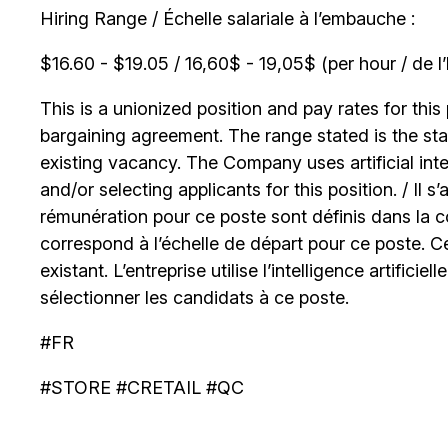
Hiring Range / Échelle salariale à l’embauche :
$16.60 - $19.05 / 16,60$ - 19,05$ (per hour / de l
This is a unionized position and pay rates for this 
bargaining agreement. The range stated is the start
existing vacancy. The Company uses artificial int
and/or selecting applicants for this position. / Il s
rémunération pour ce poste sont définis dans la co
correspond à l’échelle de départ pour ce poste. C
existant. L’entreprise utilise l’intelligence artificiel
sélectionner les candidats à ce poste.
#FR
#STORE #CRETAIL #QC