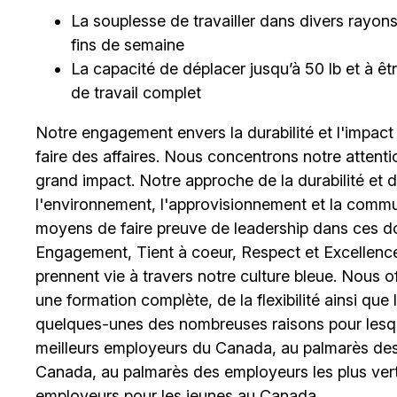
La souplesse de travailler dans divers rayons et
fins de semaine
La capacité de déplacer jusqu’à 50 lb et à 
de travail complet
Notre engagement envers la durabilité et l'impact
faire des affaires. Nous concentrons notre attent
grand impact. Notre approche de la durabilité et de 
l'environnement, l'approvisionnement et la comm
moyens de faire preuve de leadership dans ces d
Engagement, Tient à coeur, Respect et Excellence
prennent vie à travers notre culture bleue. Nous o
une formation complète, de la flexibilité ainsi qu
quelques-unes des nombreuses raisons pour lesq
meilleurs employeurs du Canada, au palmarès des 
Canada, au palmarès des employeurs les plus ver
employeurs pour les jeunes au Canada.