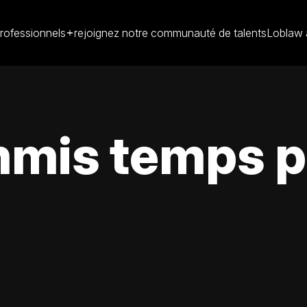
rofessionnels
rejoignez notre communauté de talents
Loblaw 
is temps pa