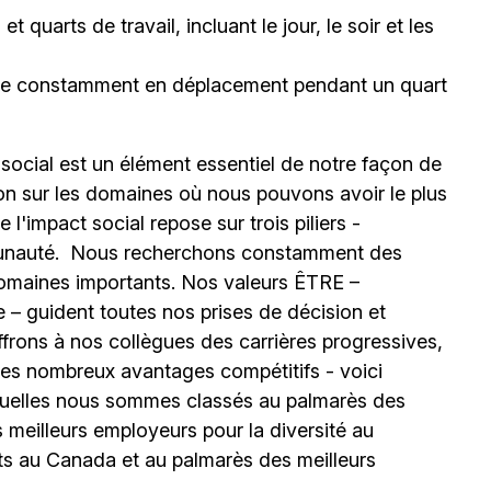
 quarts de travail, incluant le jour, le soir et les
être constamment en déplacement pendant un quart
 social est un élément essentiel de notre façon de
ion sur les domaines où nous pouvons avoir le plus
l'impact social repose sur trois piliers -
unauté.
Nous recherchons constamment des
omaines importants. Nos valeurs ÊTRE –
 – guident toutes nos prises de décision et
ffrons à nos collègues des carrières progressives,
e les nombreux avantages compétitifs - voici
uelles nous sommes classés au palmarès des
meilleurs employeurs pour la diversité au
ts au Canada et au palmarès des meilleurs