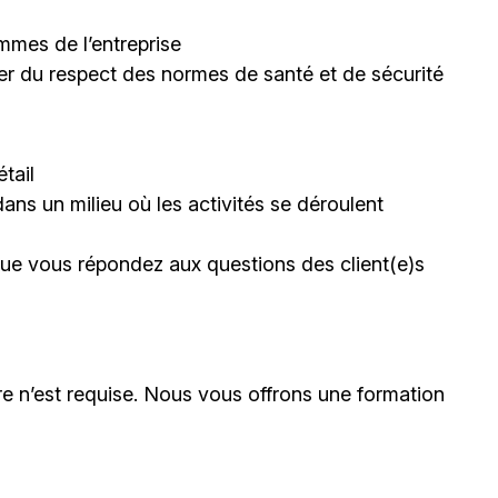
mmes de l’entreprise
rer du respect des normes de santé et de sécurité
tail
dans un milieu où les activités se déroulent
sque vous répondez aux questions des client(e)s
e n’est requise. Nous vous offrons une formation