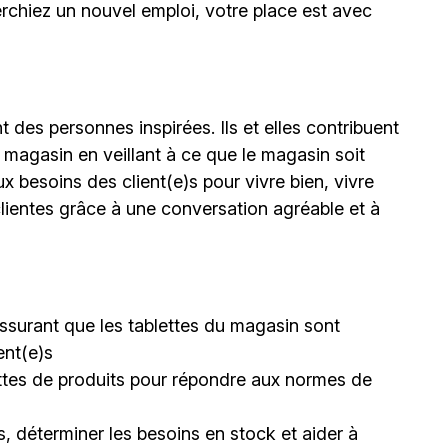
erchiez un nouvel emploi,
votre place est avec
 des personnes inspirées. Ils et elles contribuent
 magasin en veillant à ce que le magasin soit
ux besoins des client(e)s pour vivre bien, vivre
lientes grâce à une conversation agréable et à
s’assurant que les tablettes du magasin sont
ent(e)s
lettes de produits pour répondre aux normes de
, déterminer les besoins en stock et aider à