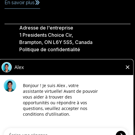
En savoir plus
Adresse de l'entreprise
1 Presidents Choice Cir,
Brampton, ON L6Y 5S5, Canada
Politique de confidentialité
Légale
Accessibilité
Compagnies Loblaw
Conçu par Loblaw. Propulsé par Paradox.