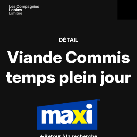
DÉTAIL
Viande Commis
temps plein jour
Retour à la recherche