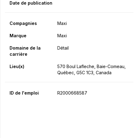
Date de publication
Compagnies
Maxi
Marque
Maxi
Domaine de la
Détail
carrière
Lieu(x)
570 Boul Lafleche, Baie-Comeau,
Québec, G5C 1C3, Canada
ID de l'emploi
R2000668587
Postulez maintenant
Partager