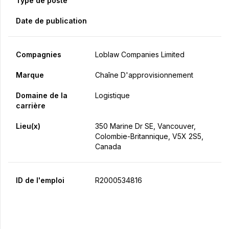
Type de poste
Date de publication
Compagnies
Loblaw Companies Limited
Marque
Chaîne D'approvisionnement
Domaine de la
Logistique
carrière
Lieu(x)
350 Marine Dr SE, Vancouver,
Colombie-Britannique, V5X 2S5,
Canada
ID de l'emploi
R2000534816
Postulez maintenant