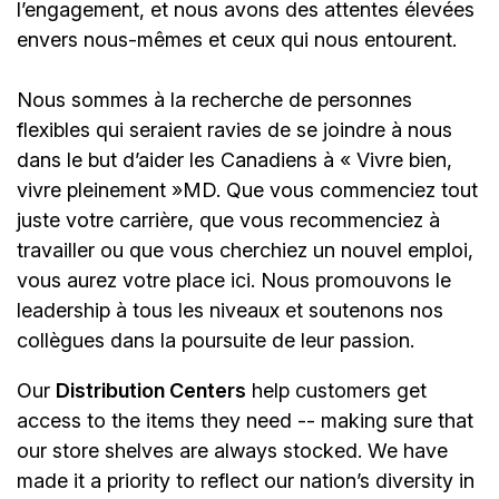
l’engagement, et nous avons des attentes élevées
envers nous-mêmes et ceux qui nous entourent.
Nous sommes à la recherche de personnes
flexibles qui seraient ravies de se joindre à nous
dans le but d’aider les Canadiens à « Vivre bien,
vivre pleinement »MD. Que vous commenciez tout
juste votre carrière, que vous recommenciez à
travailler ou que vous cherchiez un nouvel emploi,
vous aurez votre place ici. Nous promouvons le
leadership à tous les niveaux et soutenons nos
collègues dans la poursuite de leur passion.
Our
Distribution Centers
help customers get
access to the items they need -- making sure that
our store shelves are always stocked. We have
made it a priority to reflect our nation’s diversity in