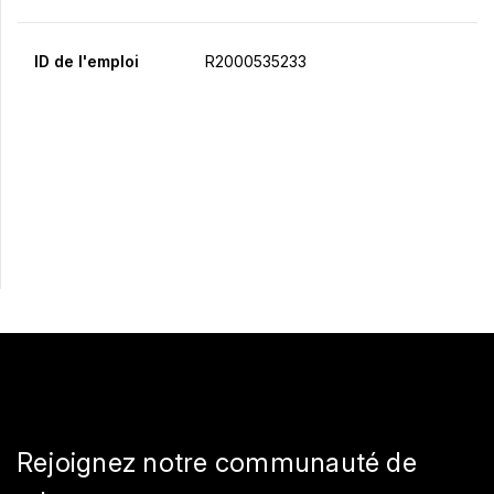
ID de l'emploi
R2000535233
Postulez maintenant
Partager
Rejoignez notre communauté de