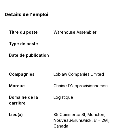
Détails de l'emploi
Titre du poste
Warehouse Assembler
Type de poste
Date de publication
Compagnies
Loblaw Companies Limited
Marque
Chaîne D'approvisionnement
Domaine de la
Logistique
carrière
Lieu(x)
85 Commerce St, Moncton,
Nouveau-Brunswick, E1H 2G1,
Canada