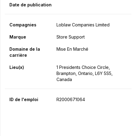
Date de publication
Compagnies
Loblaw Companies Limited
Marque
Store Support
Domaine de la
Mise En Marché
carrière
Lieu(x)
1 Presidents Choice Circle,
Brampton, Ontario, L6Y 5S5,
Canada
ID de l'emploi
R2000671064
Postulez maintenant