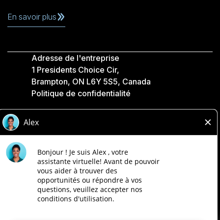
En savoir plus
Adresse de l'entreprise
1 Presidents Choice Cir,
Brampton, ON L6Y 5S5, Canada
Politique de confidentialité
Légale
Accessibilité
Compagnies Loblaw