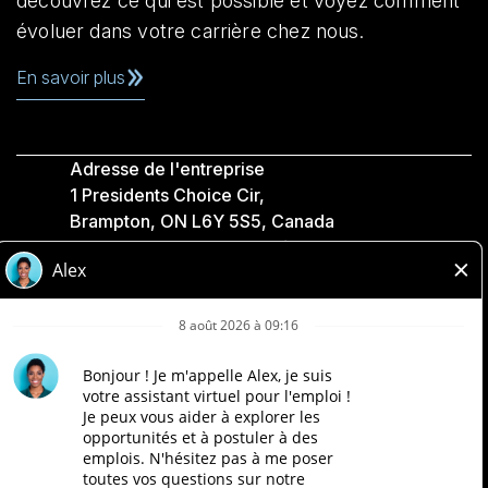
découvrez ce qui est possible et voyez comment
évoluer dans votre carrière chez nous.
En savoir plus
Adresse de l'entreprise
1 Presidents Choice Cir,
Brampton, ON L6Y 5S5, Canada
Politique de confidentialité
Légale
Accessibilité
Compagnies Loblaw