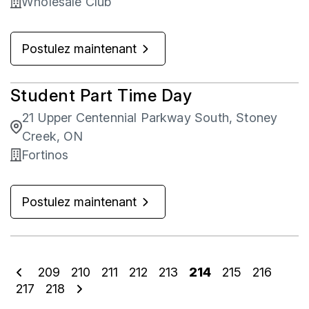
Wholesale Club
Postulez maintenant
Student Part Time Day
21 Upper Centennial Parkway South, Stoney
Creek, ON
Fortinos
Postulez maintenant
209
210
211
212
213
214
215
216
217
218