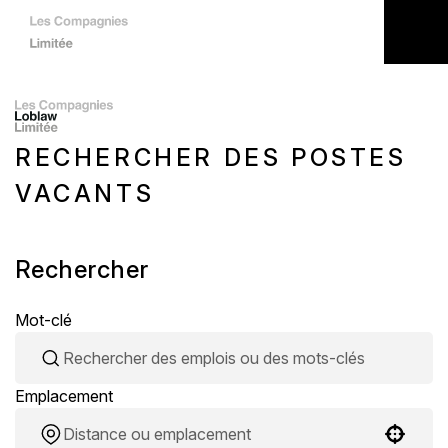
RECHERCHER DES POSTES
VACANTS
Rechercher
Mot-clé
Emplacement
Use your location