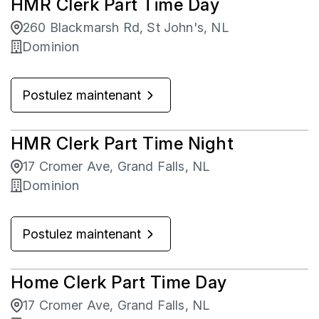
HMR Clerk Part Time Day
260 Blackmarsh Rd, St John's, NL
Dominion
Postulez maintenant
HMR Clerk Part Time Night
17 Cromer Ave, Grand Falls, NL
Dominion
Postulez maintenant
Home Clerk Part Time Day
17 Cromer Ave, Grand Falls, NL