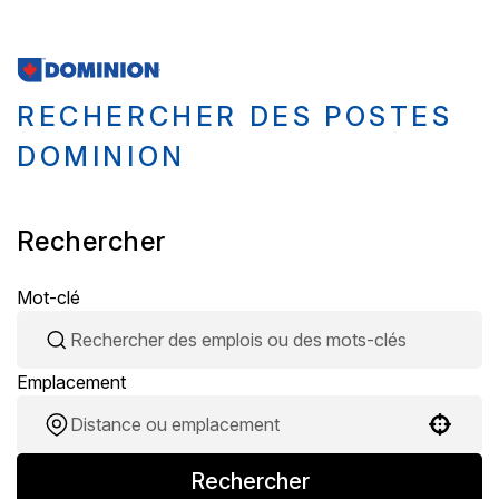
RECHERCHER DES POSTES
DOMINION
Rechercher
Mot-clé
Emplacement
Use your location
Rechercher