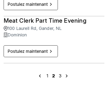
Postulez maintenant
Meat Clerk Part Time Evening
100 Laurell Rd, Gander, NL
Dominion
Postulez maintenant
1
2
3