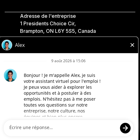
Adresse de l'entreprise
1 Presidents Choice Cir,
Brampton, ON L6Y 5S5, Canada
Politique de confidentialité
Légale
Accessibilité
Compagnies Loblaw
Conçu par Loblaw. Propulsé par Paradox.