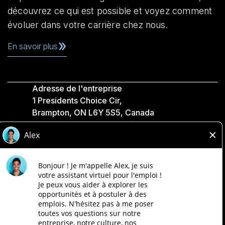
découvrez ce qui est possible et voyez comment
évoluer dans votre carrière chez nous.
En savoir plus
Adresse de l'entreprise
1 Presidents Choice Cir,
Brampton, ON L6Y 5S5, Canada
Politique de confidentialité
Légale
Accessibilité
Compagnies Loblaw