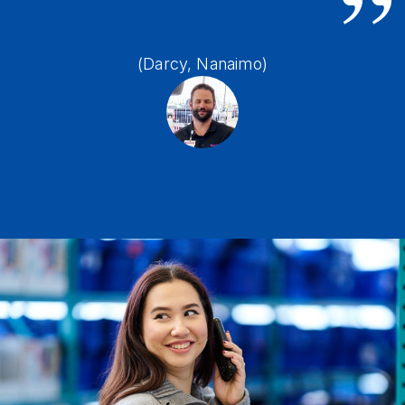
(Darcy, Nanaimo)