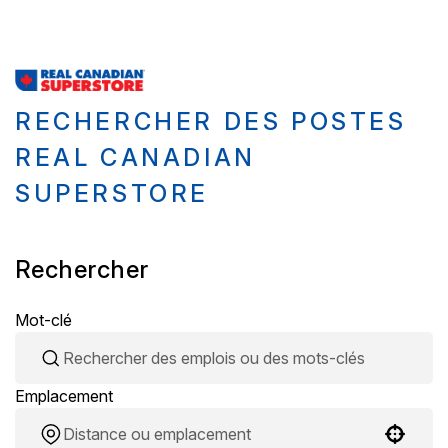
RECHERCHER DES POSTES
REAL CANADIAN
SUPERSTORE
Rechercher
Mot-clé
Emplacement
Use your location