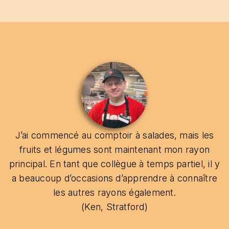
J’ai commencé au comptoir à salades, mais les
fruits et légumes sont maintenant mon rayon
principal. En tant que collègue à temps partiel, il y
a beaucoup d’occasions d’apprendre à connaître
les autres ​ rayons également.
(Ken, Stratford)