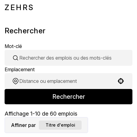
ZEHRS
Rechercher
Mot-clé
Emplacement
Use your location
Rechercher
Affichage
1
-
10
de
60
emplois
Affiner par
Titre d'emploi