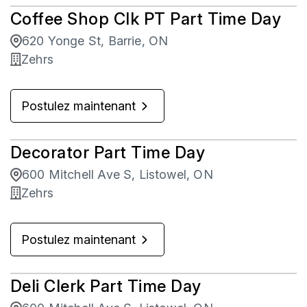
Coffee Shop Clk PT Part Time Day
620 Yonge St, Barrie, ON
Zehrs
Postulez maintenant
Decorator Part Time Day
600 Mitchell Ave S, Listowel, ON
Zehrs
Postulez maintenant
Deli Clerk Part Time Day