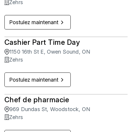
Zehrs
Postulez maintenant
Cashier Part Time Day
1150 16th St E, Owen Sound, ON
Zehrs
Postulez maintenant
Chef de pharmacie
969 Dundas St, Woodstock, ON
Zehrs