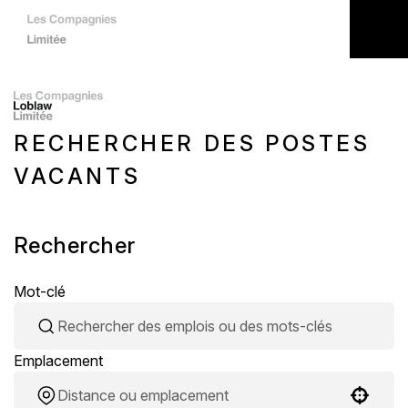
RECHERCHER DES POSTES
VACANTS
Rechercher
Mot-clé
Emplacement
Use your location