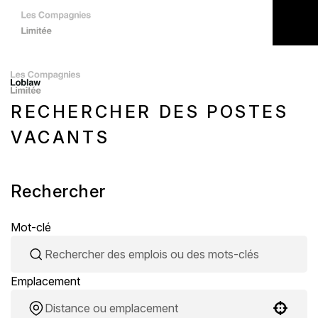
RECHERCHER DES POSTES
VACANTS
Rechercher
Mot-clé
Emplacement
Use your location