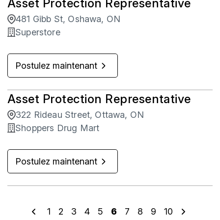
Asset Protection Representative
481 Gibb St, Oshawa, ON
Superstore
Postulez maintenant
Asset Protection Representative
322 Rideau Street, Ottawa, ON
Shoppers Drug Mart
Postulez maintenant
1
2
3
4
5
6
7
8
9
10