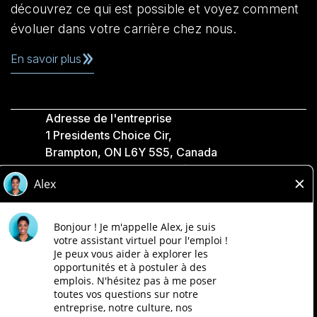
découvrez ce qui est possible et voyez comment
évoluer dans votre carrière chez nous.
En savoir plus
Adresse de l'entreprise
1 Presidents Choice Cir,
Brampton, ON L6Y 5S5, Canada
Politique de confidentialité
Légale
Accessibilité
Compagnies Loblaw