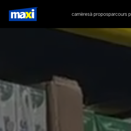
carrières
à propos
parcours p