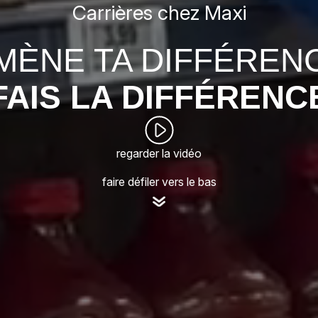
Carrières chez Maxi
MÈNE TA DIFFÉREN
FAIS LA DIFFÉRENC
regarder la vidéo
faire défiler vers le bas